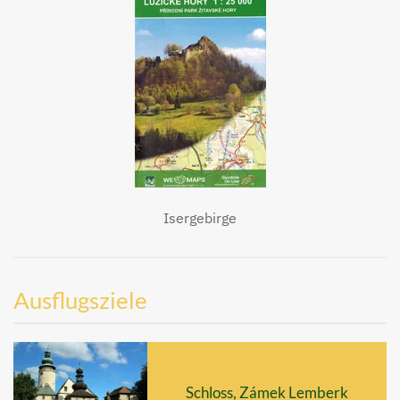
Isergebirge
Ausflugsziele
Schloss, Zámek Lemberk