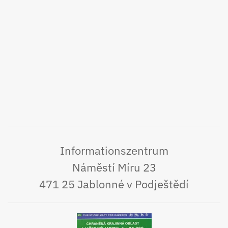
Informationszentrum
Náměstí Míru 23
471 25 Jablonné v Podještědí