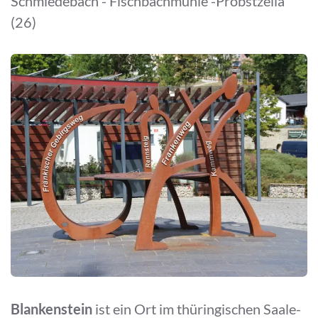
Schmiedebach - Fischbachmühle -Probstzella
(26)
Blankenstein
ist ein Ort im thüringischen Saale-