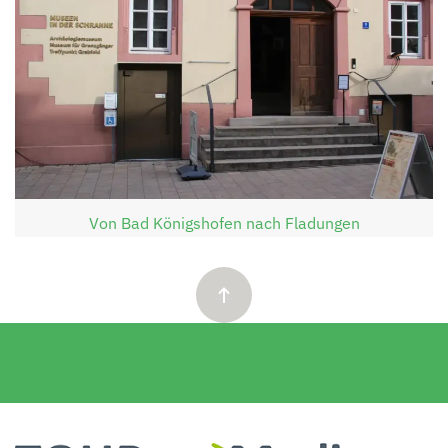
Von Bad Königshofen nach Fladungen