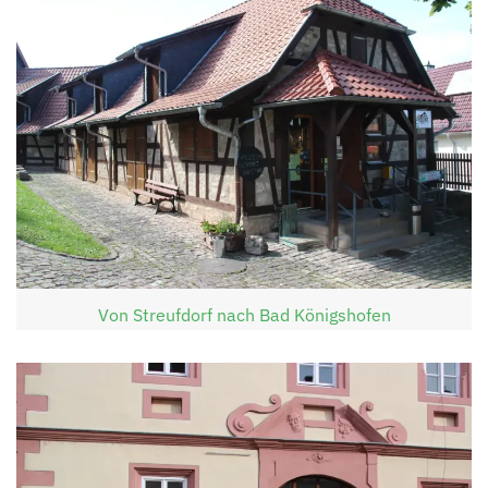
Von Streufdorf nach Bad Königshofen