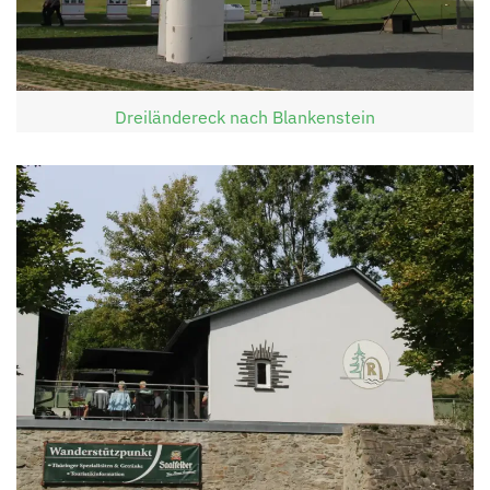
Dreiländereck nach Blankenstein