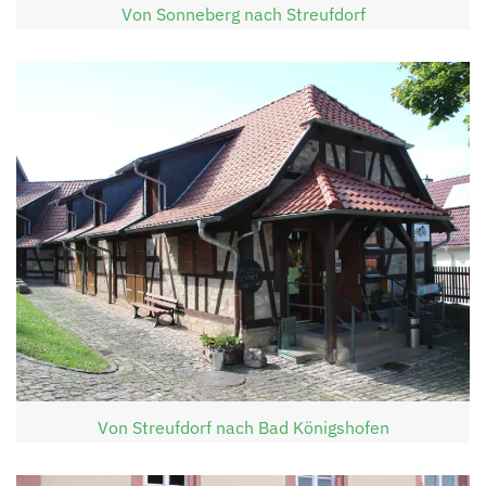
Von Sonneberg nach Streufdorf
Von Streufdorf nach Bad Königshofen