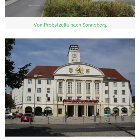
Von Probstzella nach Sonneberg