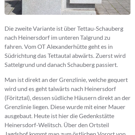
Die zweite Variante ist über Tettau-Schauberg
nach Heinersdorf im unteren Talgrund zu
fahren. Vom OT Alexanderhütte geht es in
Südrichtung das Tettautal abwärts. Zuerst wird
Sattelgrund und danach Schauberg passiert.
Man ist direkt an der Grenzlinie, welche gequert
wird und es geht talwärts nach Heinersdorf
(Föritztal), dessen südliche Häusern direkt an der
Grenzlinie liegen. Diese wurde mit einer Mauer
ausgebaut. Heute ist hier die Gedenkstätte
Heinersdorf-Welitsch. Über den Ortsteil
Jagdshof kommt man zum östlichen Vorort von