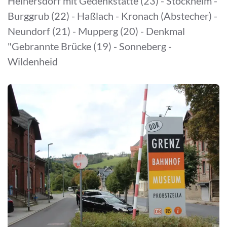
Heinersdorf mit Gedenkstätte (23) - Stockheim -
Burggrub (22) - Haßlach - Kronach (Abstecher) -
Neundorf (21) - Mupperg (20) - Denkmal
"Gebrannte Brücke (19) - Sonneberg -
Wildenheid