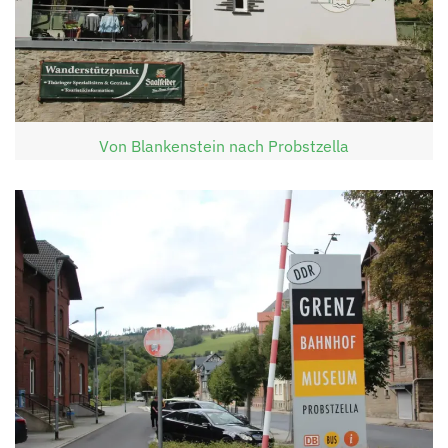
Von Blankenstein nach Probstzella