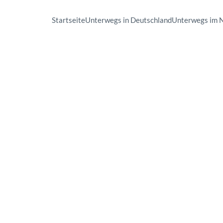
Startseite
Unterwegs in Deutschland
Unterwegs im 