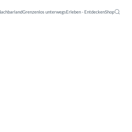
Nachbarland
Grenzenlos unterwegs
Erleben - Entdecken
Shop