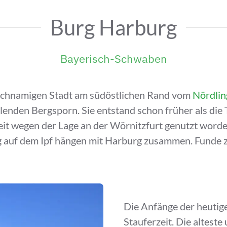
Burg Harburg
Bayerisch-Schwaben
leichnamigen Stadt am südöstlichen Rand vom
Nördlin
lenden Bergsporn. Sie entstand schon früher als die 
zeit wegen der Lage an der Wörnitzfurt genutzt wor
g auf dem Ipf hängen mit Harburg zusammen. Funde 
Die Anfänge der heutige
Stauferzeit. Die altest