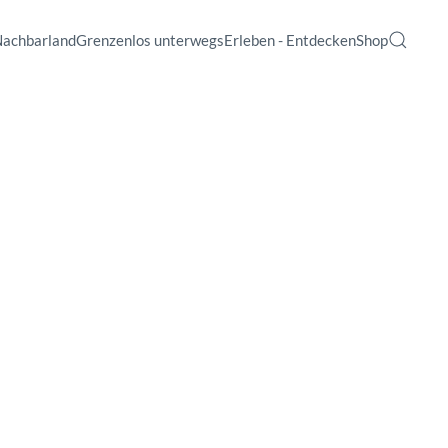
Nachbarland
Grenzenlos unterwegs
Erleben - Entdecken
Shop