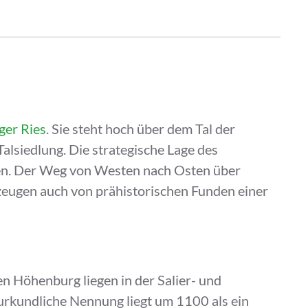
ger Ries
. Sie steht hoch über dem Tal der
Talsiedlung. Die strategische Lage des
den. Der Weg von Westen nach Osten über
zeugen auch von prähistorischen Funden einer
n Höhenburg liegen in der Salier- und
e urkundliche Nennung liegt um 1100 als ein