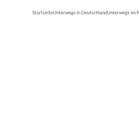
Startseite
Unterwegs in Deutschland
Unterwegs im 