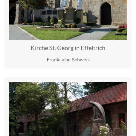
Kirche St. Georg in Effeltrich
Fränkische Schweiz