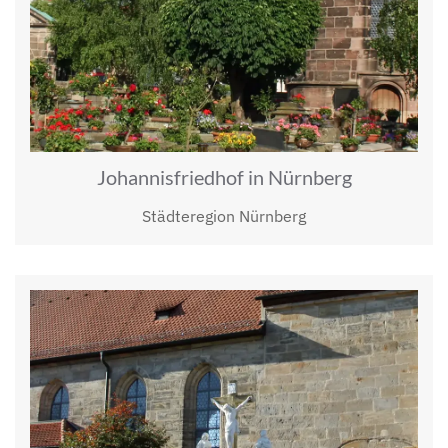
Johannisfriedhof in Nürnberg
Städteregion Nürnberg