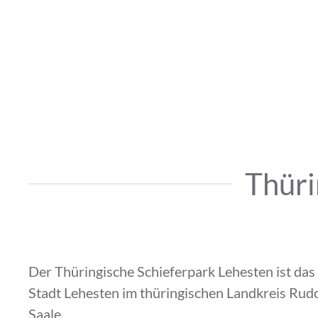
Thüri
Der Thüringische Schieferpark Lehesten ist das
Stadt Lehesten im thüringischen Landkreis Rud
Saale.