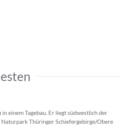
hesten
in einem Tagebau. Er liegt südwestlich der
m Naturpark Thüringer Schiefergebirge/Obere