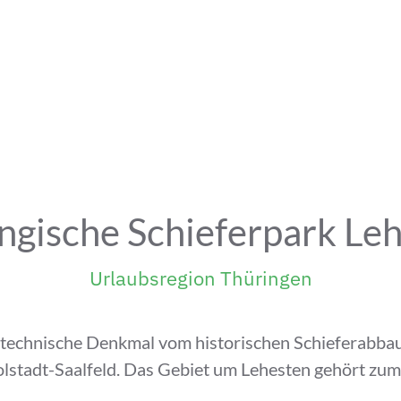
ngische Schieferpark Le
Urlaubsregion Thüringen
 technische Denkmal vom historischen Schieferabbau 
olstadt-Saalfeld. Das Gebiet um Lehesten gehört zu