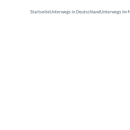
Startseite
Unterwegs in Deutschland
Unterwegs im 