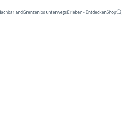
Nachbarland
Grenzenlos unterwegs
Erleben - Entdecken
Shop