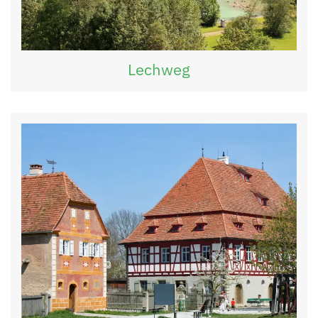
Lechweg