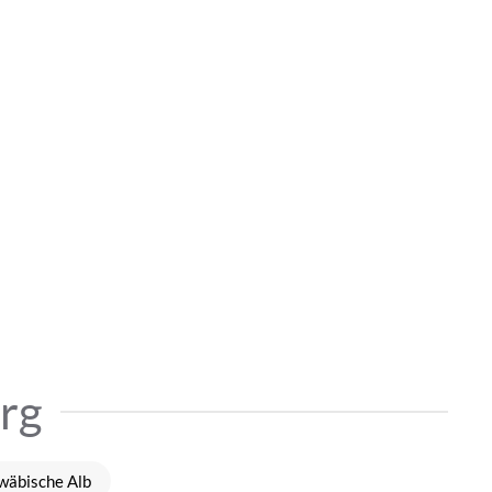
rg
wäbische Alb