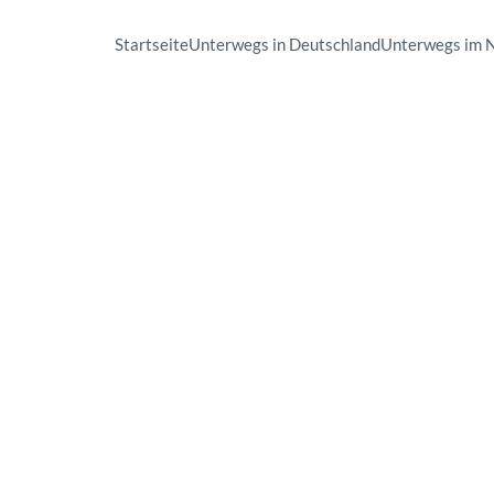
Startseite
Unterwegs in Deutschland
Unterwegs im 