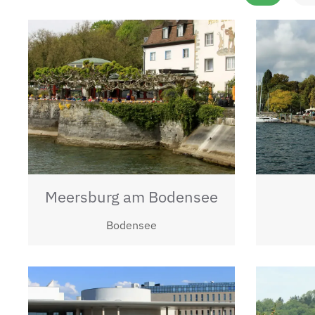
Meersburg am Bodensee
Bodensee