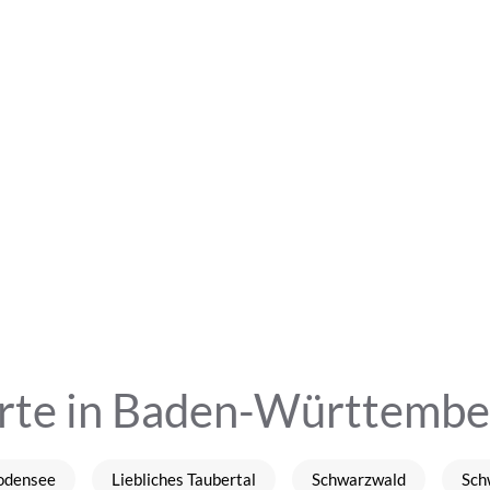
rte in Baden-Württembe
odensee
Liebliches Taubertal
Schwarzwald
Sch