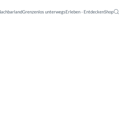
Nachbarland
Grenzenlos unterwegs
Erleben - Entdecken
Shop