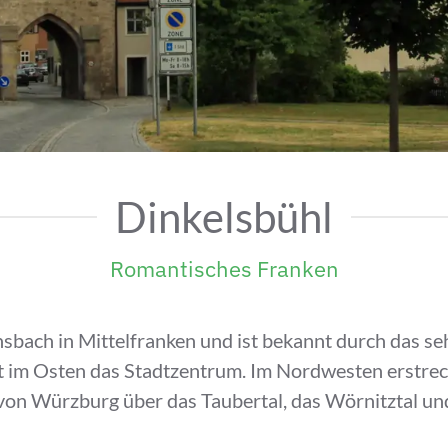
Dinkelsbühl
Romantisches Franken
nsbach in Mittelfranken und ist bekannt durch das seh
t im Osten das Stadtzentrum. Im Nordwesten erstrec
on Würzburg über das Taubertal, das Wörnitztal und