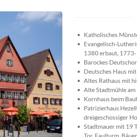
Katholisches Münst
Evangelisch-Lutheris
1380 erbaut, 1773-
Barockes Deutschor
Deutsches Haus mit
Altes Rathaus mit 
Alte Stadtmühle am
Kornhaus beim Bauh
Patrizierhaus Hezel
dreigeschossiger Ho
Stadtmauer mit 19 T
Tor, Faulturm, Bäue