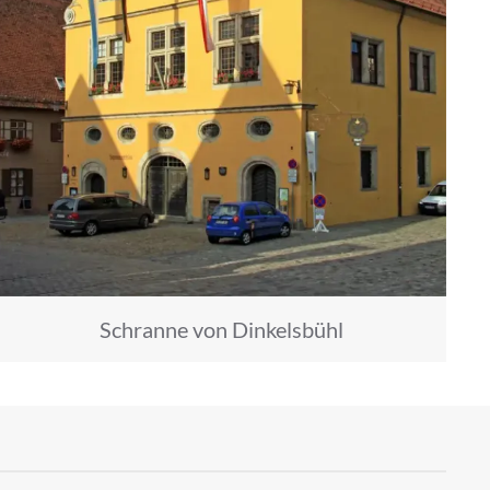
Schranne von Dinkelsbühl