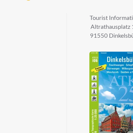
Tourist Informat
Altrathausplatz
91550 Dinkelsb