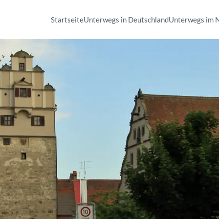
Startseite
Unterwegs in Deutschland
Unterwegs im 