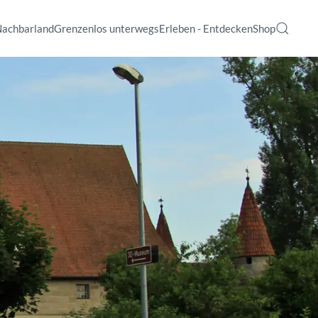
Nachbarland
Grenzenlos unterwegs
Erleben - Entdecken
Shop