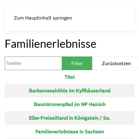
Zum Hauptinhalt springen
Familienerlebnisse
Titelfilter
Filter
Zurücksetzen
Titel
Beiträge
Barbarossahöhle im Kyffhäuserland
Baumkronenpfad im NP Hainich
Elbe-Freizeitland in Königstein / Sa.
Familienerlebnisse in Sachsen