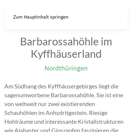
Zum Hauptinhalt springen
Barbarossahöhle im
Kyffhäuserland
Nordthüringen
Am Südhang des Kyffhäusergebirges liegt die
sagenumworbene Barbarossahöhle. Sie ist eine
von weltweit nur zwei existierenden
Schauhöhlen im Anhydritgestein. Riesige
Hohlräume und interessante Kristallstrukturen
wie Alabaster und Gipszapfen faszinieren die