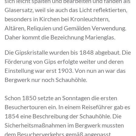
sich leicht spalten und bearbeiten und fanden als
Glasersatz, weil sie auch das Licht reflektierten,
besonders in Kirchen bei Kronleuchtern,
Altären, Reliquien und Gemälden Verwendung.
Daher kommt die Bezeichnung Marienglas.
Die Gipskristalle wurden bis 1848 abgebaut. Die
Förderung von Gips erfolgte weiter und deren
Einstellung war erst 1903. Von nun an war das
Bergwerk nur noch Schauhöhle.
Schon 1850 setzte an Sonntagen die ersten
Besuchertouren ein. In einem Reiseführer gab es
1854 eine Beschreibung der Schauhöhle. Die
Sicherheitsmaßnahmen im Bergwerk mussten
dem Besucherverkehrs gemäß angepasst