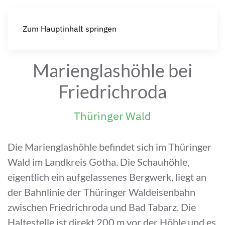
Zum Hauptinhalt springen
Marienglashöhle bei
Friedrichroda
Thüringer Wald
Die Marienglashöhle befindet sich im Thüringer
Wald im Landkreis Gotha. Die Schauhöhle,
eigentlich ein aufgelassenes Bergwerk, liegt an
der Bahnlinie der Thüringer Waldeisenbahn
zwischen Friedrichroda und Bad Tabarz. Die
Haltestelle ist direkt 200 m vor der Höhle und es