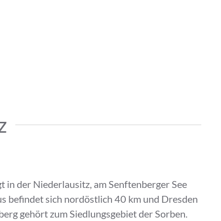
z
t in der Niederlausitz, am Senftenberger See
us befindet sich nordöstlich 40 km und Dresden
nberg gehört zum Siedlungsgebiet der Sorben.