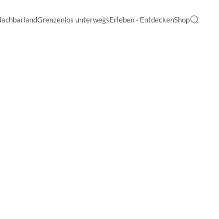
Nachbarland
Grenzenlos unterwegs
Erleben - Entdecken
Shop