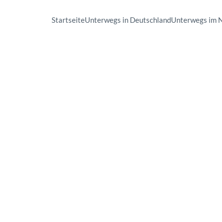
Startseite
Unterwegs in Deutschland
Unterwegs im 