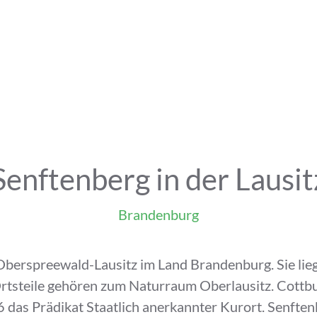
Senftenberg in der Lausit
Brandenburg
 Oberspreewald-Lausitz im Land Brandenburg. Sie lieg
Ortsteile gehören zum Naturraum Oberlausitz. Cottb
16 das Prädikat Staatlich anerkannter Kurort. Senfte