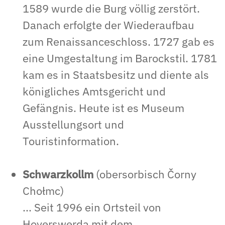
1589 wurde die Burg völlig zerstört.
Danach erfolgte der Wiederaufbau
zum Renaissanceschloss. 1727 gab es
eine Umgestaltung im Barockstil. 1781
kam es in Staatsbesitz und diente als
königliches Amtsgericht und
Gefängnis. Heute ist es Museum
Ausstellungsort und
Touristinformation.
Schwarzkollm
(obersorbisch Čorny
Chołmc)
... Seit 1996 ein Ortsteil von
Hoyerswerda mit dem