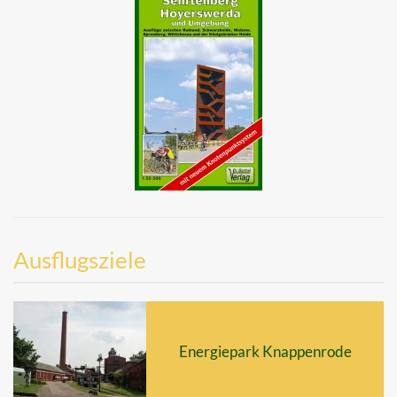
Ausflugsziele
Energiepark Knappenrode