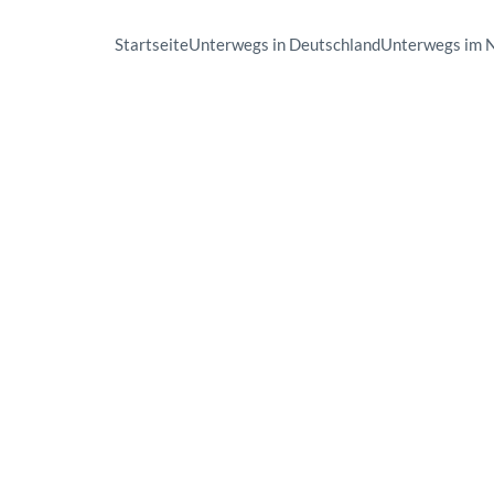
Startseite
Unterwegs in Deutschland
Unterwegs im 