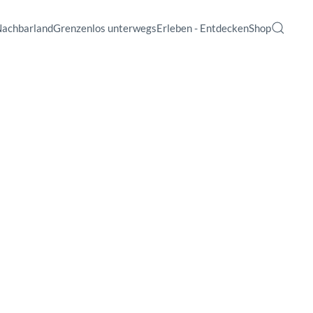
Nachbarland
Grenzenlos unterwegs
Erleben - Entdecken
Shop