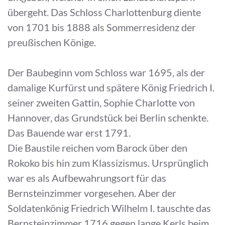
übergeht. Das Schloss Charlottenburg diente
von 1701 bis 1888 als Sommerresidenz der
preußischen Könige.
Der Baubeginn vom Schloss war 1695, als der
damalige Kurfürst und spätere König Friedrich I.
seiner zweiten Gattin, Sophie Charlotte von
Hannover, das Grundstück bei Berlin schenkte.
Das Bauende war erst 1791.
Die Baustile reichen vom Barock über den
Rokoko bis hin zum Klassizismus. Ursprünglich
war es als Aufbewahrungsort für das
Bernsteinzimmer vorgesehen. Aber der
Soldatenkönig Friedrich Wilhelm I. tauschte das
Bernsteinzimmer 1716 gegen lange Kerls beim