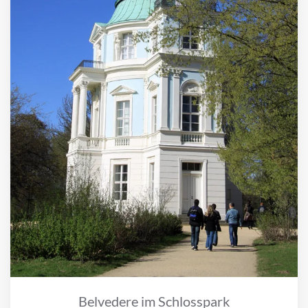
Belvedere im Schlosspark