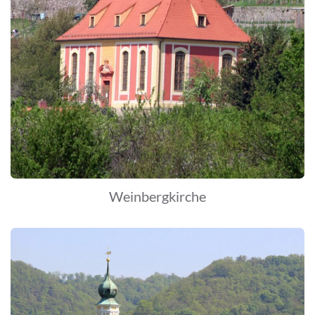
Weinbergkirche