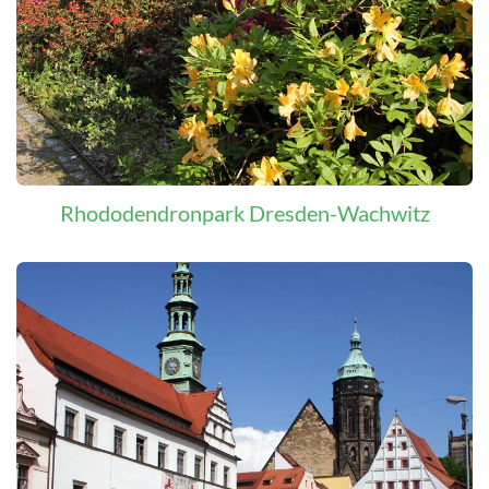
Rhododendronpark Dresden-Wachwitz