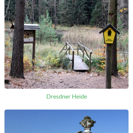
Dresdner Heide