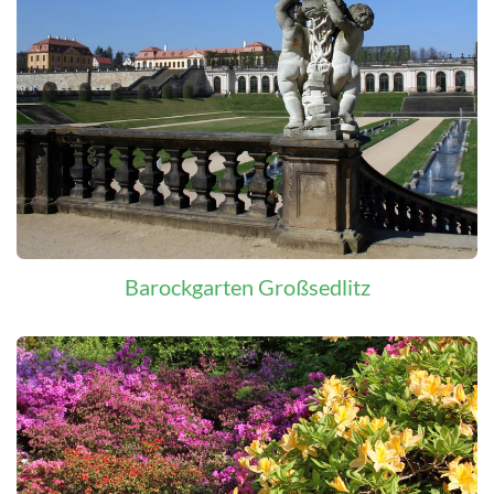
Barockgarten Großsedlitz