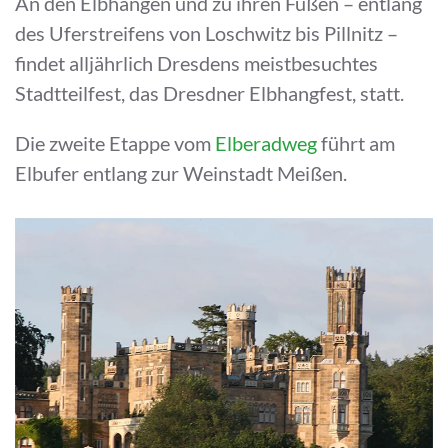
An den Elbhängen und zu ihren Füßen – entlang
des Uferstreifens von Loschwitz bis Pillnitz –
findet alljährlich Dresdens meistbesuchtes
Stadtteilfest, das Dresdner Elbhangfest, statt.
Die zweite Etappe vom
Elberadweg
führt am
Elbufer entlang zur Weinstadt Meißen.