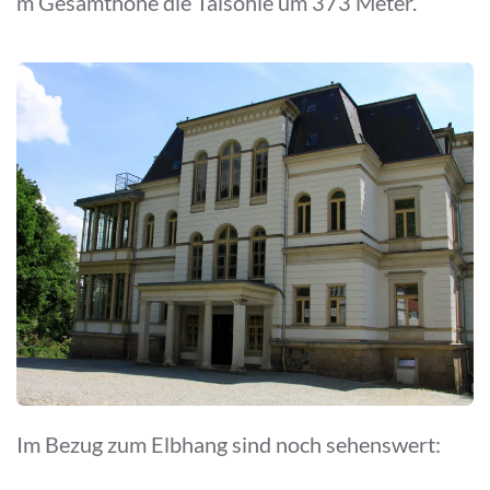
m Gesamthöhe die Talsohle um 373 Meter.
Im Bezug zum Elbhang sind noch sehenswert: