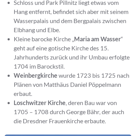
Schloss und Park Pillnitz liegt etwas vom
Hang entfernt, befindet sich aber mit seinem
Wasserpalais und dem Bergpalais zwischen
Elbhang und Elbe.
Kleine barocke Kirche „
Maria am Wasser
“
geht auf eine gotische Kirche des 15.
Jahrhunderts zurück und ihr Umbau erfolgte
1704 im Barockstil.
Weinbergkirche
wurde 1723 bis 1725 nach
Plänen von Matthäus Daniel Pöppelmann
erbaut.
Loschwitzer Kirche
, deren Bau war von
1705 – 1708 durch George Bähr, der auch
die Dresdner Frauenkirche erbaute.