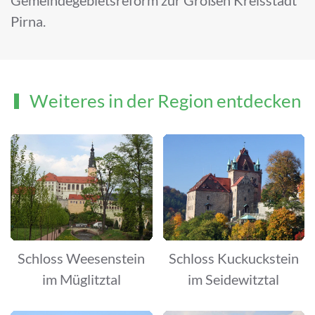
Gemeindegebietsreform zur Großen Kreisstadt
Pirna.
Weiteres in der Region entdecken
Schloss Weesenstein
Schloss Kuckuckstein
im Müglitztal
im Seidewitztal