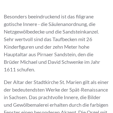
Besonders beeindruckend ist das filigrane
gotische Innere - die Säulenanordnung, die
Netzgewölbedecke und die Sandsteinkanzel.
Sehr wertvoll sind das Taufbecken mit 26
Kinderfiguren und der zehn Meter hohe
Hauptaltar aus Pirnaer Sandstein, den die
Brüder Michael und David Schwenke im Jahr
1611 schufen.
Der Altar der Stadtkirche St. Marien gilt als einer
der bedeutendsten Werke der Spät-Renaissance
in Sachsen. Das prachtvolle Innere, die Bilder
und Gewölbemalerei erhalten durch die farbigen
Fenster einen besonderen Akzent. Die Orgel mit