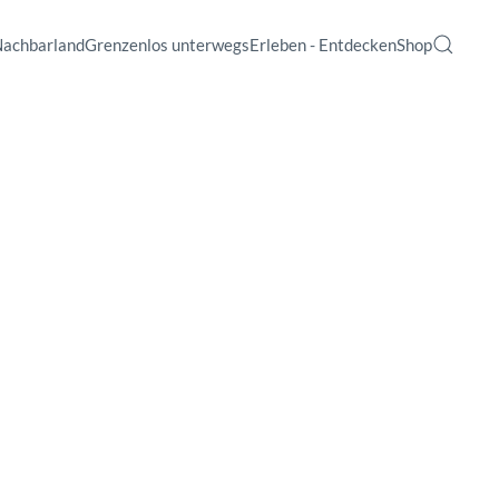
Nachbarland
Grenzenlos unterwegs
Erleben - Entdecken
Shop