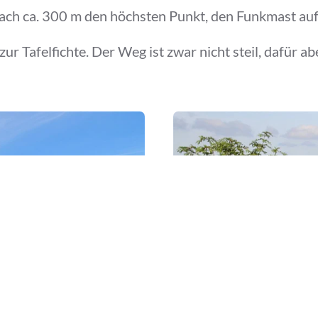
ach ca. 300 m den höchsten Punkt, den Funkmast au
r Tafelfichte. Der Weg ist zwar nicht steil, dafür a