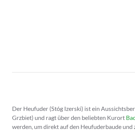
Der Heufuder (Stóg Izerski) ist ein Aussichtsb
Grzbiet) und ragt über den beliebten Kurort
Bad
werden, um direkt auf den Heufuderbaude und 