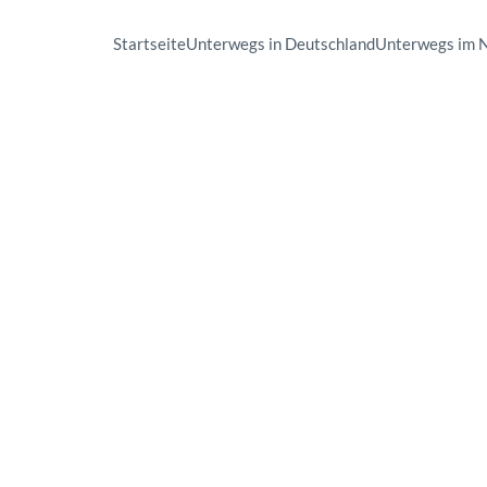
Startseite
Unterwegs in Deutschland
Unterwegs im 