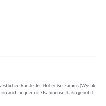
am westlichen Rande des Hoher Iserkamms (Wysoki
 kann auch bequem die Kabinenseilbahn genutzt