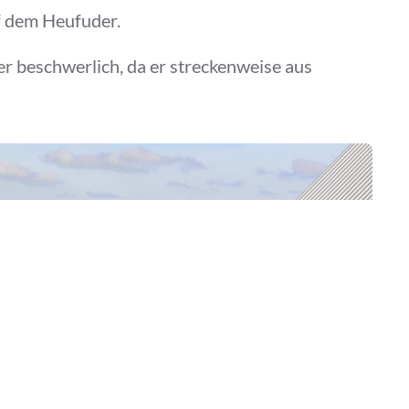
f dem Heufuder.
ber beschwerlich, da er streckenweise aus