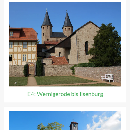
E4: Wernigerode bis Ilsenburg