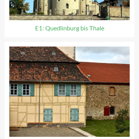
E1: Quedlinburg bis Thale