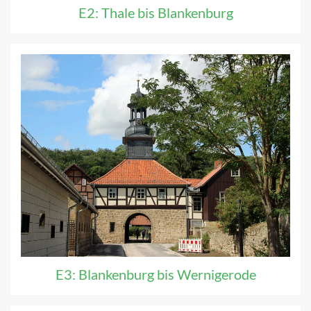
E2: Thale bis Blankenburg
E3: Blankenburg bis Wernigerode