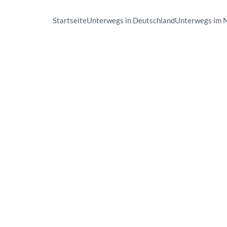
Startseite
Unterwegs in Deutschland
Unterwegs im 