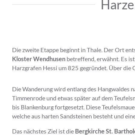
Harze
Die zweite Etappe beginnt in Thale. Der Ort e
Kloster Wendhusen
betreffend, erwähnt. Es is
Harzgrafen Hessi um 825 gegründet. Über die G
Die Wanderung wird entlang des Hangwaldes n
Timmenrode und etwas später auf dem Teufels
bis Blankenburg fortgesetzt. Diese Teufelsmauer
welche aus harten Sandsteinen besteht und ein
Das nächstes Ziel ist die
Bergkirche St. Bartho