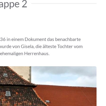
appe 2
s 936 in einem Dokument das benachbarte
wurde von Gisela, die älteste Tochter vom
m ehemaligen Herrenhaus.