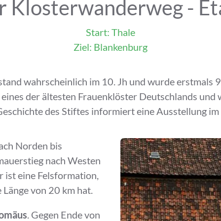
r Klosterwanderweg - Et
Start: Thale
Ziel: Blankenburg
ntstand wahrscheinlich im 10. Jh und wurde erstmal
t eines der ältesten Frauenklöster Deutschlands und 
eschichte des Stiftes informiert eine Ausstellung i
ach Norden bis
mauerstieg nach Westen
 ist eine Felsformation,
e Länge von 20 km hat.
lomäus
. Gegen Ende von