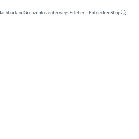
Nachbarland
Grenzenlos unterwegs
Erleben - Entdecken
Shop