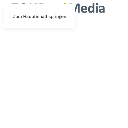
Zum Hauptinhalt springen