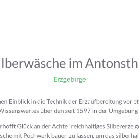
ilberwäsche im Antonsth
Erzgebirge
en Einblick in die Technik der Erzaufbereitung vor 
 Wissenswertes über den seit 1597 in der Umgebung
rhofft Glück an der Achte" reichhaltiges Silbererz
che mit Pochwerk bauen zu lassen, um das silberhalt