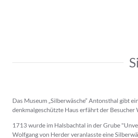
S
Das Museum „Silberwäsche“ Antonsthal gibt ein
denkmalgeschützte Haus erfährt der Besucher
1713 wurde im Halsbachtal in der Grube "Unve
Wolfgang von Herder veranlasste eine Silberwäs