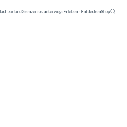
Nachbarland
Grenzenlos unterwegs
Erleben - Entdecken
Shop