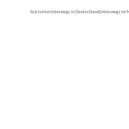
Startseite
Unterwegs in Deutschland
Unterwegs im 