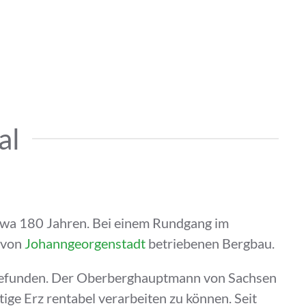
al
etwa 180 Jahren. Bei einem Rundgang im
 von
Johanngeorgenstadt
betriebenen Bergbau.
e gefunden. Der Oberberghauptmann von Sachsen
ige Erz rentabel verarbeiten zu können. Seit