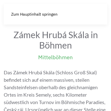
Zum Hauptinhalt springen
Zámek Hrubá Skála in
Böhmen
Mittelböhmen
Das Zámek Hrubá Skála (Schloss Groß Skal)
befindet sich auf einem massiven, steilen
Sandsteinfelsen oberhalb des gleichnamigen
Ortes im Kreis Semely, sechs Kilometer
südwestlich von Turnov im Böhmische Paradies,
Český ráj. Ursprünglich war an dieser Stelle eine