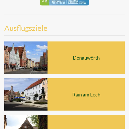
Ausflugsziele
Donauwörth
Rain am Lech