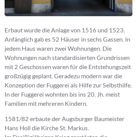
Erbaut wurde die Anlage von 1516 und 1523.
Anfänglich gab es 52 Häuser in sechs Gassen. In
jedem Haus waren zwei Wohnungen. Die
Wohnungen nach standardisierten Grundrissen
mit 2 Geschossen waren für die Entstehungszeit
großzügig geplant. Geradezu modern war die
Konzeption der Fuggerei als Hilfe zur Selbsthilfe.
In der Fuggerei wohnten bis ins 20. Jh. meist
Familien mit mehreren Kindern.
1581/82 erbaute der Augsburger Baumeister
Hans Holl die Kirche St. Markus.
Im Dreißigjährigen Krieg zerstörten die