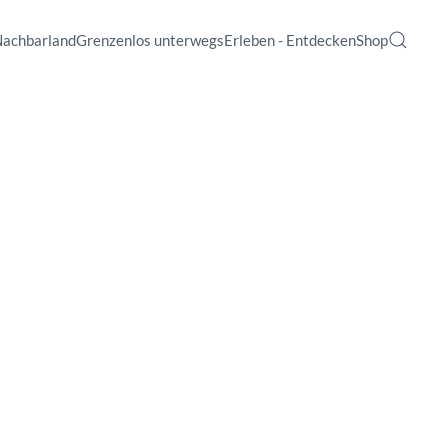
Nachbarland
Grenzenlos unterwegs
Erleben - Entdecken
Shop