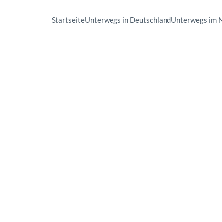
Startseite
Unterwegs in Deutschland
Unterwegs im 