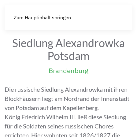
Zum Hauptinhalt springen
Siedlung Alexandrowka
Potsdam
Brandenburg
Die russische Siedlung Alexandrowka mit ihren
Blockhäusern liegt am Nordrand der Innenstadt
von Potsdam auf dem Kapellenberg.
König Friedrich Wilhelm III. ließ diese Siedlung
für die Soldaten seines russischen Chores
errichten. Hier wohnten seit 1826/1827 die