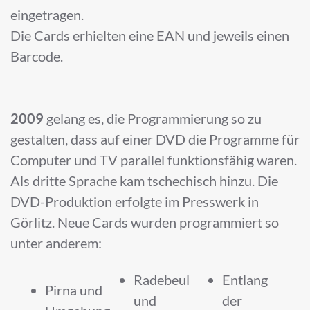
eingetragen.
Die Cards erhielten eine EAN und jeweils einen
Barcode.
2009
gelang es, die Programmierung so zu
gestalten, dass auf einer DVD die Programme für
Computer und TV parallel funktionsfähig waren.
Als dritte Sprache kam tschechisch hinzu. Die
DVD-Produktion erfolgte im Presswerk in
Görlitz. Neue Cards wurden programmiert so
unter anderem:
Radebeul
Entlang
Pirna und
und
der