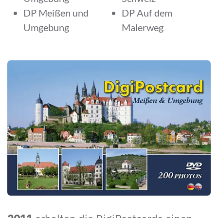
DP Meißen und
DP Auf dem
Umgebung
Malerweg