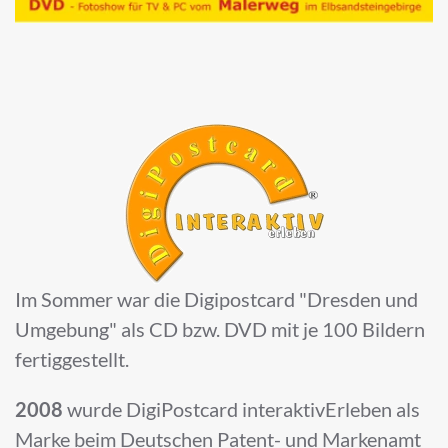
Im Sommer war die Digipostcard "Dresden und
Umgebung" als CD bzw. DVD mit je 100 Bildern
fertiggestellt.
2008
wurde DigiPostcard interaktivErleben als
Marke beim Deutschen Patent- und Markenamt