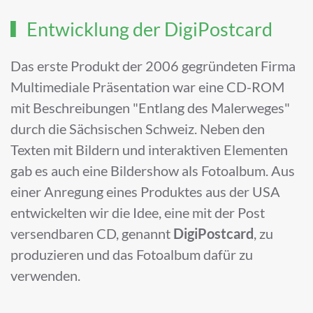
Entwicklung der DigiPostcard
Das erste Produkt der 2006 gegründeten Firma
Multimediale Präsentation war eine CD-ROM
mit Beschreibungen "Entlang des Malerweges"
durch die Sächsischen Schweiz. Neben den
Texten mit Bildern und interaktiven Elementen
gab es auch eine Bildershow als Fotoalbum. Aus
einer Anregung eines Produktes aus der USA
entwickelten wir die Idee, eine mit der Post
versendbaren CD, genannt
DigiPostcard
, zu
produzieren und das Fotoalbum dafür zu
verwenden.