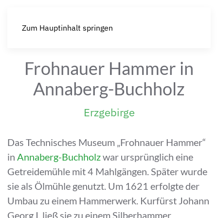
Zum Hauptinhalt springen
Frohnauer Hammer in
Annaberg-Buchholz
Erzgebirge
Das Technisches Museum „Frohnauer Hammer“
in
Annaberg-Buchholz
war ursprünglich eine
Getreidemühle mit 4 Mahlgängen. Später wurde
sie als Ölmühle genutzt. Um 1621 erfolgte der
Umbau zu einem Hammerwerk. Kurfürst Johann
Georg I. ließ sie zu einem Silberhammer