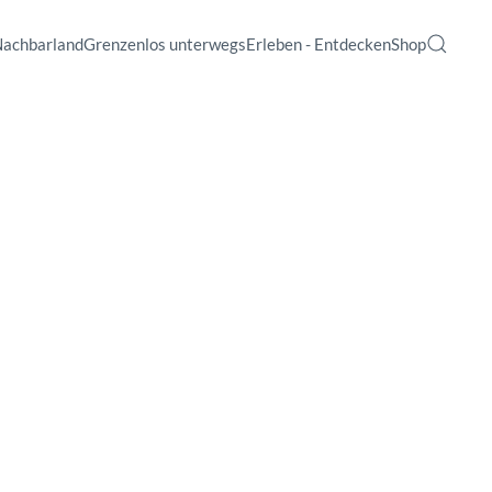
Nachbarland
Grenzenlos unterwegs
Erleben - Entdecken
Shop