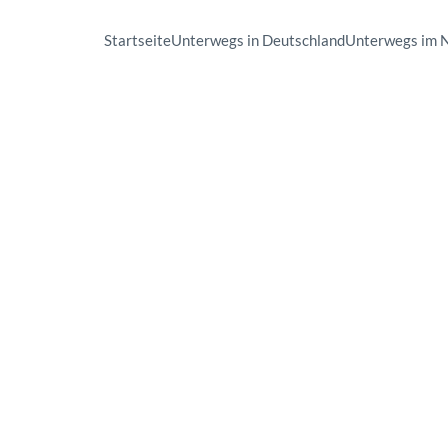
Startseite
Unterwegs in Deutschland
Unterwegs im 