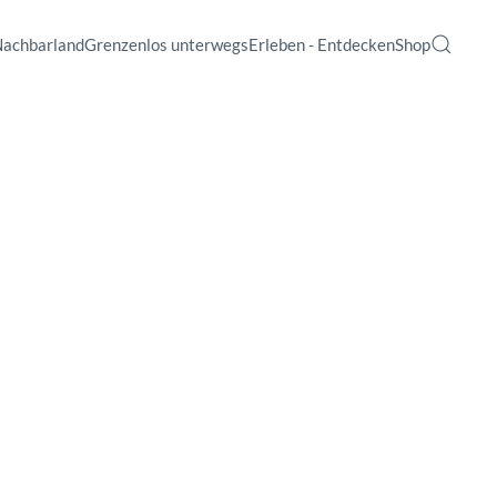
Nachbarland
Grenzenlos unterwegs
Erleben - Entdecken
Shop