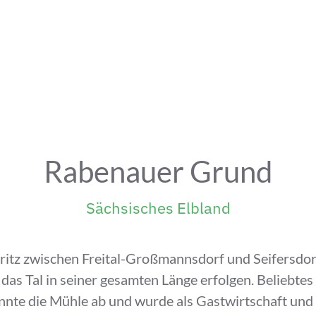
Rabenauer Grund
Sächsisches Elbland
eritz zwischen Freital-Großmannsdorf und Seifersdo
as Tal in seiner gesamten Länge erfolgen. Beliebtes
nte die Mühle ab und wurde als Gastwirtschaft und H