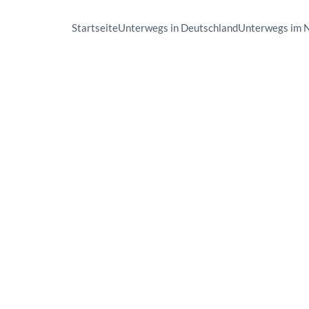
Startseite
Unterwegs in Deutschland
Unterwegs im 