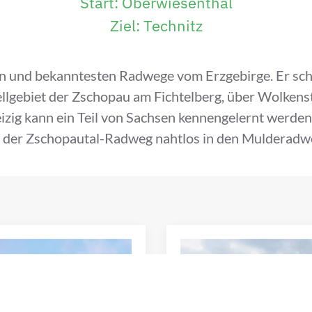
Start: Oberwiesenthal
Ziel: Technitz
n und bekanntesten Radwege vom Erzgebirge. Er schl
lgebiet der Zschopau am Fichtelberg, über Wolkenst
izig kann ein Teil von Sachsen kennengelernt werden
t der Zschopautal-Radweg nahtlos in den Mulderadw