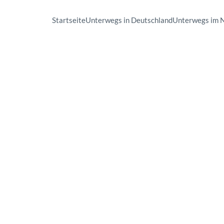
Startseite
Unterwegs in Deutschland
Unterwegs im 