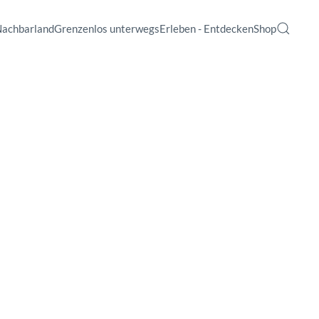
Nachbarland
Grenzenlos unterwegs
Erleben - Entdecken
Shop