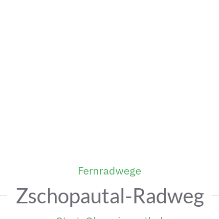
Fernradwege
Zschopautal-Radweg