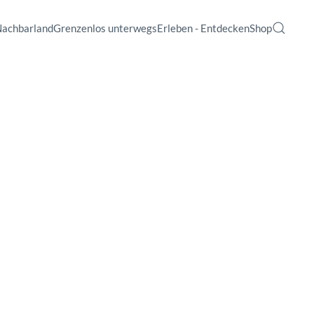
Nachbarland
Grenzenlos unterwegs
Erleben - Entdecken
Shop