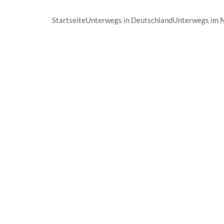
Startseite
Unterwegs in Deutschland
Unterwegs im 