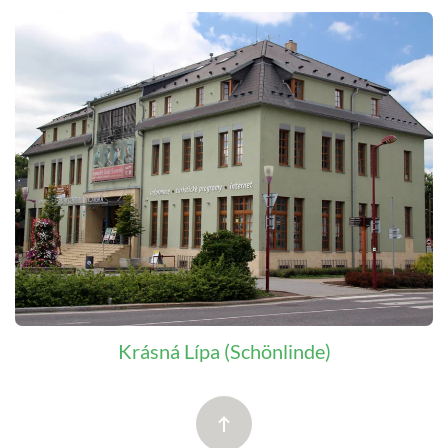
Krásná Lípa (Schönlinde)