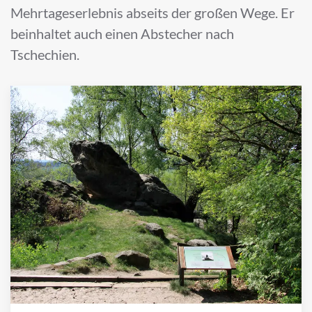
Mehrtageserlebnis abseits der großen Wege. Er
beinhaltet auch einen Abstecher nach
Tschechien.