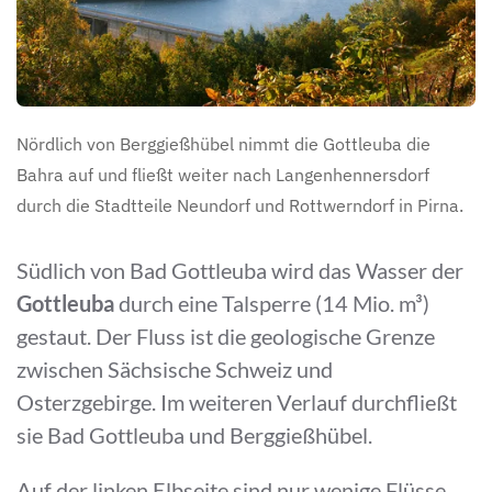
Nördlich von Berggießhübel nimmt die Gottleuba die
Bahra auf und fließt weiter nach Langenhennersdorf
durch die Stadtteile Neundorf und Rottwerndorf in Pirna.
Südlich von Bad Gottleuba wird das Wasser der
Gottleuba
durch eine Talsperre (14 Mio. m³)
gestaut. Der Fluss ist die geologische Grenze
zwischen Sächsische Schweiz und
Osterzgebirge. Im weiteren Verlauf durchfließt
sie Bad Gottleuba und Berggießhübel.
Auf der linken Elbseite sind nur wenige Flüsse.