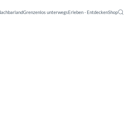
Nachbarland
Grenzenlos unterwegs
Erleben - Entdecken
Shop