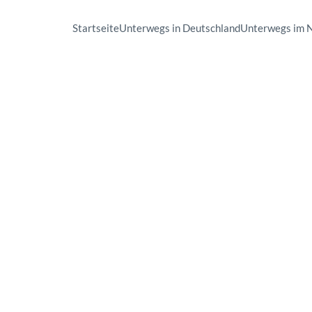
Startseite
Unterwegs in Deutschland
Unterwegs im 