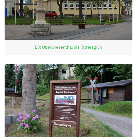
E9: Oberwiesenthal bis Rittersgrün