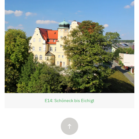
E14: Schöneck bis Eichigt