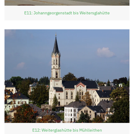
E11: Johanngeorgenstadt bis Weitersglahütte
E12: Weiterglashütte bis Mühlleithen