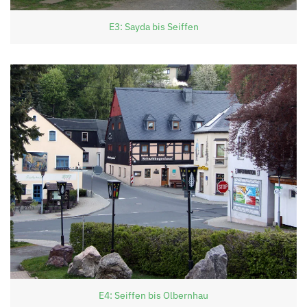
E3: Sayda bis Seiffen
E4: Seiffen bis Olbernhau