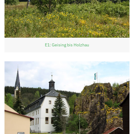
E1: Geising bis Holzhau