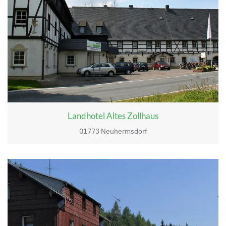
Landhotel Altes Zollhaus
01773 Neuhermsdorf