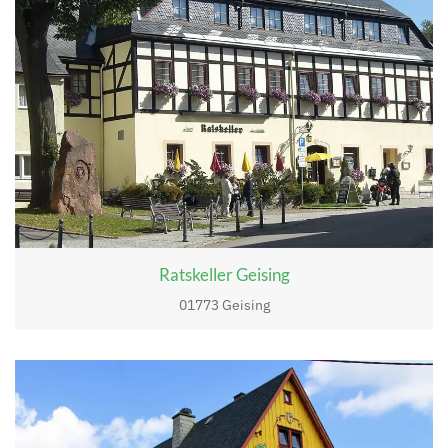
Ratskeller Geising
01773 Geising