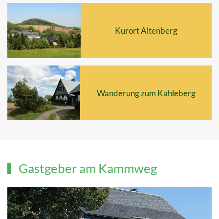
Kurort Altenberg
Wanderung zum Kahleberg
Gastgeber am Kammweg