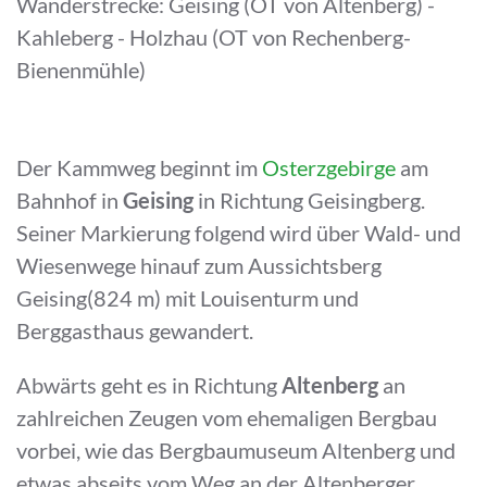
Wanderstrecke: Geising (OT von Altenberg) -
Kahleberg - Holzhau (OT von Rechenberg-
Bienenmühle)
Der Kammweg beginnt im
Osterzgebirge
am
Bahnhof in
Geising
in Richtung Geisingberg.
Seiner Markierung folgend wird über Wald- und
Wiesenwege hinauf zum Aussichtsberg
Geising(824 m) mit Louisenturm und
Berggasthaus gewandert.
Abwärts geht es in Richtung
Altenberg
an
zahlreichen Zeugen vom ehemaligen Bergbau
vorbei, wie das Bergbaumuseum Altenberg und
etwas abseits vom Weg an der Altenberger