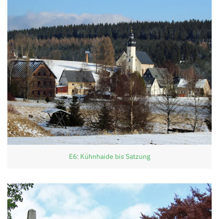
E6: Kühnhaide bis Satzung