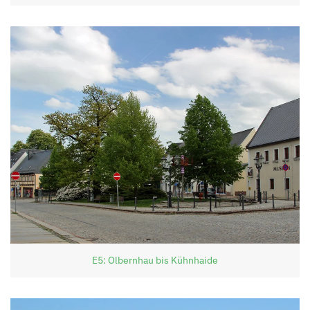
E5: Olbernhau bis Kühnhaide