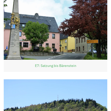
E7: Satzung bis Bärenstein