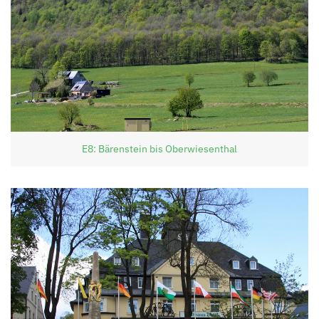
E8: Bärenstein bis Oberwiesenthal