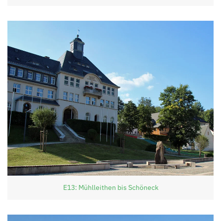
E13: Mühlleithen bis Schöneck