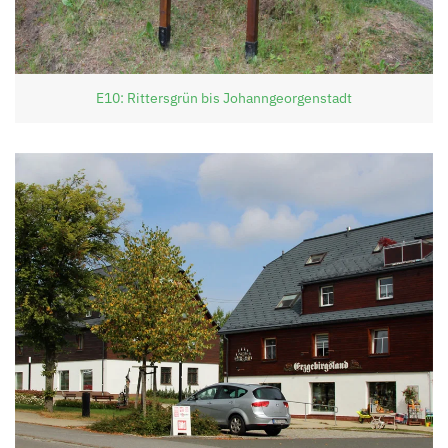
E10: Rittersgrün bis Johanngeorgenstadt