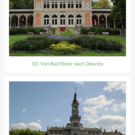
E2: Von Bad Elster nach Oelsnitz