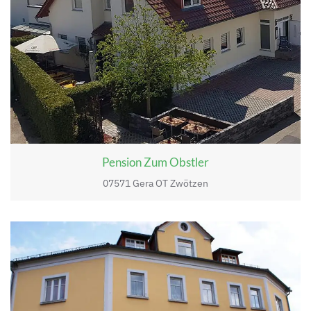
Pension Zum Obstler
07571 Gera OT Zwötzen