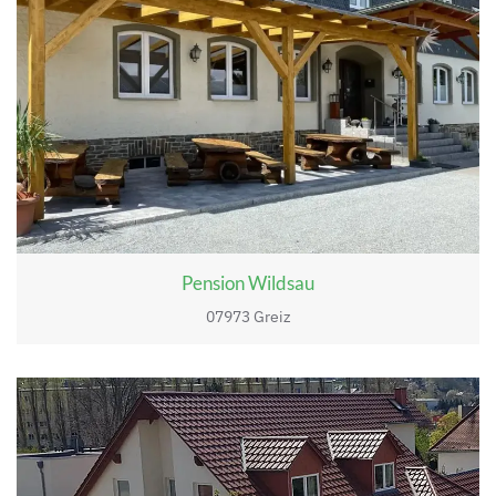
Pension Wildsau
07973 Greiz