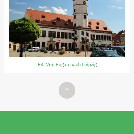
E8: Von Pegau nach Leipzig