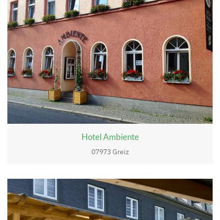
Hotel Ambiente
07973 Greiz