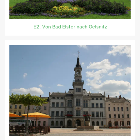
E2: Von Bad Elster nach Oelsnitz