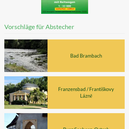
Vorschläge für Abstecher
Bad Brambach
Franzensbad / Františkovy
Lázně