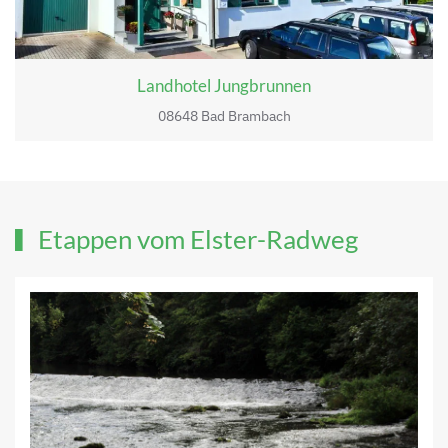
Landhotel Jungbrunnen
08648 Bad Brambach
Etappen vom Elster-Radweg