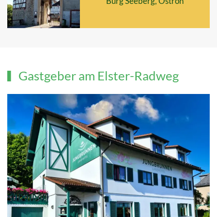
Burg Seeberg, Ostroh
Gastgeber am Elster-Radweg