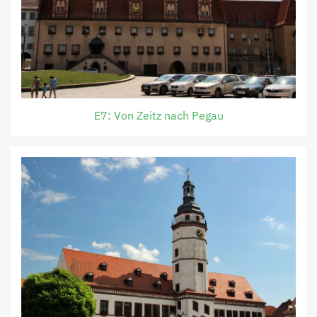
E7: Von Zeitz nach Pegau