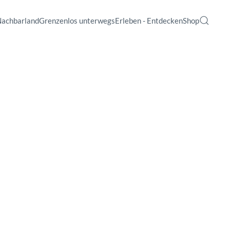
Nachbarland
Grenzenlos unterwegs
Erleben - Entdecken
Shop