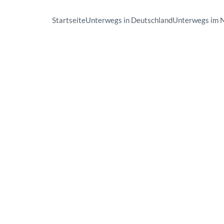
Startseite
Unterwegs in Deutschland
Unterwegs im 