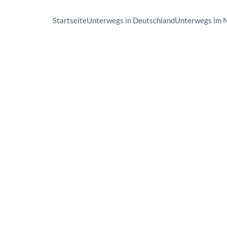
Startseite
Unterwegs in Deutschland
Unterwegs im 