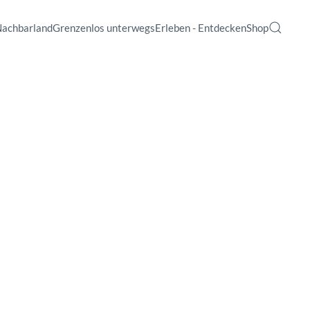
Nachbarland
Grenzenlos unterwegs
Erleben - Entdecken
Shop