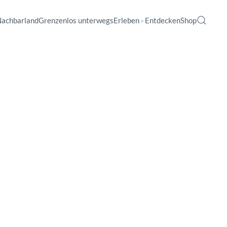
Nachbarland
Grenzenlos unterwegs
Erleben - Entdecken
Shop