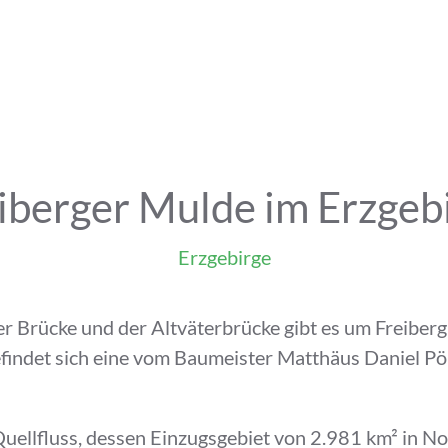
iberger Mulde im Erzgeb
Erzgebirge
 Brücke und der Altväterbrücke gibt es um Freiberg
efindet sich eine vom Baumeister Matthäus Daniel P
Quellfluss, dessen Einzugsgebiet von 2.981 km² in No