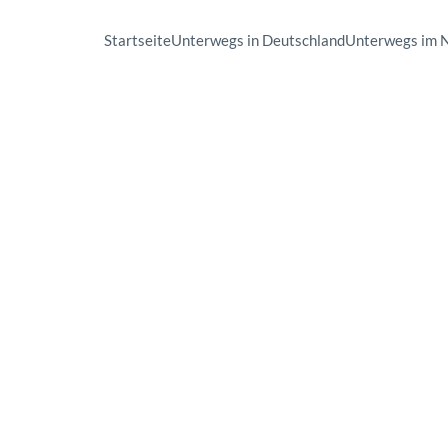
Startseite
Unterwegs in Deutschland
Unterwegs im 