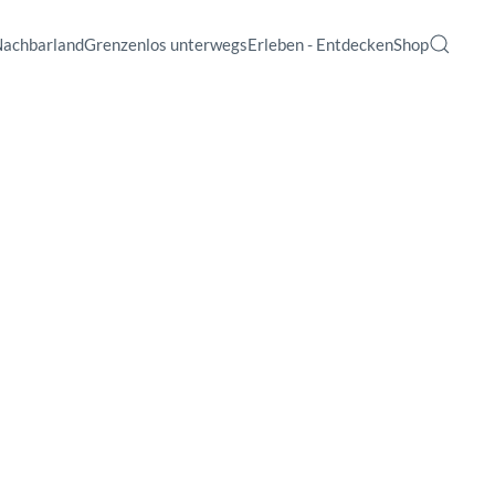
Nachbarland
Grenzenlos unterwegs
Erleben - Entdecken
Shop