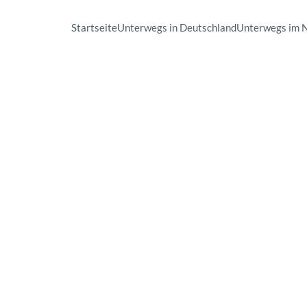
Startseite
Unterwegs in Deutschland
Unterwegs im 