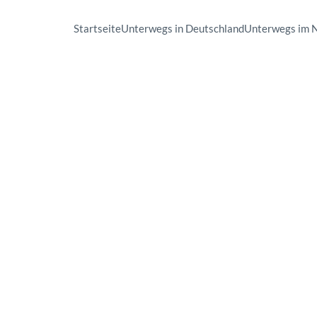
Startseite
Unterwegs in Deutschland
Unterwegs im 