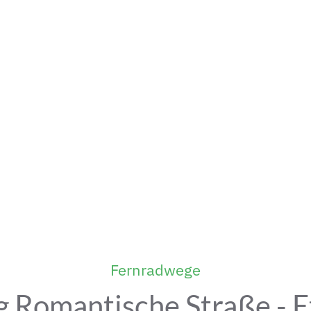
Fernradwege
 Romantische Straße - E