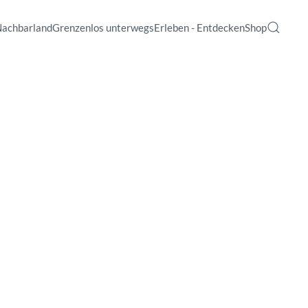
Nachbarland
Grenzenlos unterwegs
Erleben - Entdecken
Shop