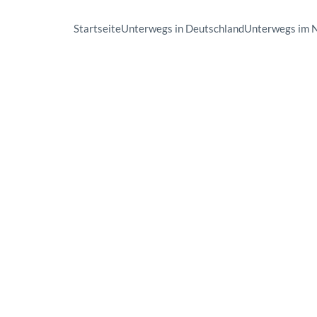
Startseite
Unterwegs in Deutschland
Unterwegs im 