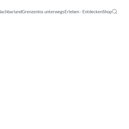
Nachbarland
Grenzenlos unterwegs
Erleben - Entdecken
Shop