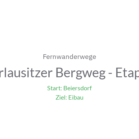
Fernwanderwege
lausitzer Bergweg - Eta
Start: Beiersdorf
Ziel: Eibau