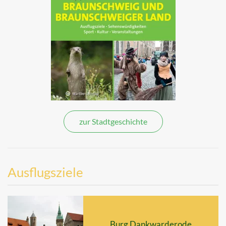
zur Stadtgeschichte
Ausflugsziele
Burg Dankwarderode