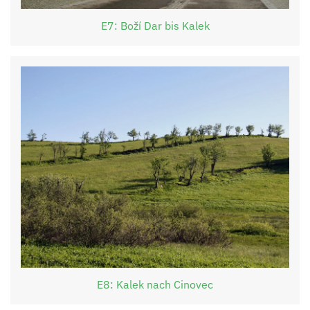
E7: Boží Dar bis Kalek
E8: Kalek nach Cinovec