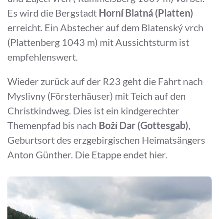
Es wird die Bergstadt
Horní Blatná (Platten)
erreicht. Ein Abstecher auf dem Blatenský vrch
(Plattenberg 1043 m) mit Aussichtsturm ist
empfehlenswert.
Wieder zurück auf der R23 geht die Fahrt nach
Myslivny (Försterhäuser) mit Teich auf den
Christkindweg. Dies ist ein kindgerechter
Themenpfad bis nach
Boží Dar (Gottesgab)
,
Geburtsort des erzgebirgischen Heimatsängers
Anton Günther. Die Etappe endet hier.