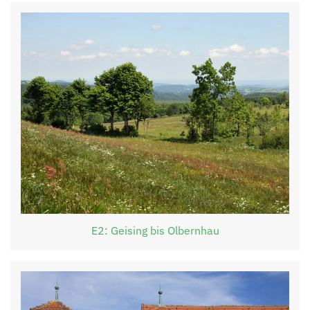
E2: Geising bis Olbernhau