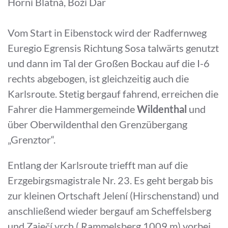
Horní Blatná, Boží Dar
Vom Start in Eibenstock wird der Radfernweg
Euregio Egrensis Richtung Sosa talwärts genutzt
und dann im Tal der Großen Bockau auf die I-6
rechts abgebogen, ist gleichzeitig auch die
Karlsroute. Stetig bergauf fahrend, erreichen die
Fahrer die Hammergemeinde
Wildenthal
und
über Oberwildenthal den Grenzübergang
„Grenztor“.
Entlang der Karlsroute triefft man auf die
Erzgebirgsmagistrale Nr. 23. Es geht bergab bis
zur kleinen Ortschaft Jelení (Hirschenstand) und
anschließend wieder bergauf am Scheffelsberg
und Zaječí vrch ( Rammelsberg 1009 m) vorbei.