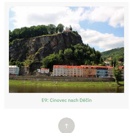
E9: Cinovec nach Dĕčín