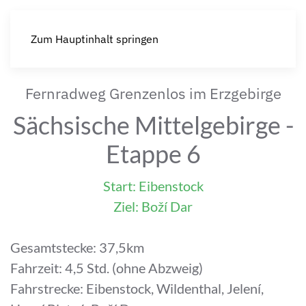
Zum Hauptinhalt springen
Fernradweg Grenzenlos im Erzgebirge
Sächsische Mittelgebirge -
Etappe 6
Start: Eibenstock
Ziel: Boží Dar
Gesamtstecke: 37,5km
Fahrzeit: 4,5 Std. (ohne Abzweig)
Fahrstrecke: Eibenstock, Wildenthal, Jelení,