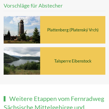
Vorschläge für Abstecher
Plattenberg (Platenský Vrch)
Talsperre Eibenstock
Weitere Etappen vom Fernradweg
Sächsische Mittelgebirge und