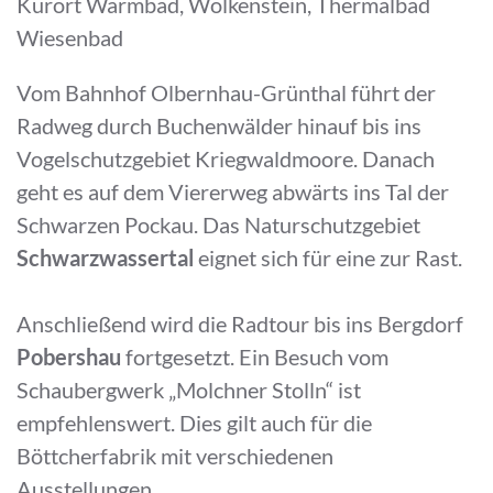
Kurort Warmbad, Wolkenstein, Thermalbad
Wiesenbad
Vom Bahnhof Olbernhau-Grünthal führt der
Radweg durch Buchenwälder hinauf bis ins
Vogelschutzgebiet Kriegwaldmoore. Danach
geht es auf dem Viererweg abwärts ins Tal der
Schwarzen Pockau. Das Naturschutzgebiet
Schwarzwassertal
eignet sich für eine zur Rast.
Anschließend wird die Radtour bis ins Bergdorf
Pobershau
fortgesetzt. Ein Besuch vom
Schaubergwerk „Molchner Stolln“ ist
empfehlenswert. Dies gilt auch für die
Böttcherfabrik mit verschiedenen
Ausstellungen.