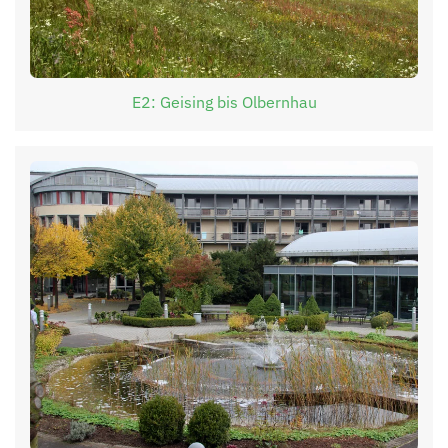
E2: Geising bis Olbernhau