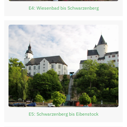
E4: Wiesenbad bis Schwarzenberg
E5: Schwarzenberg bis Eibenstock