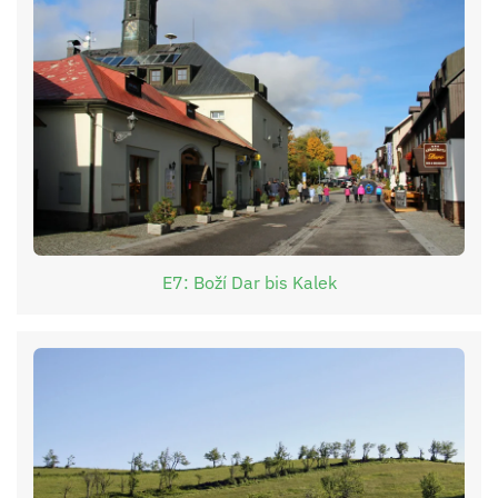
E7: Boží Dar bis Kalek