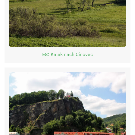
E8: Kalek nach Cinovec