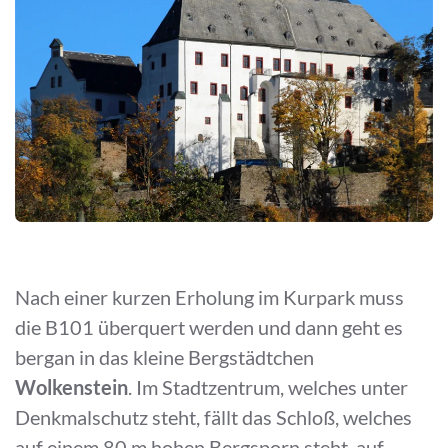
Nach einer kurzen Erholung im Kurpark muss
die B101 überquert werden und dann geht es
bergan in das kleine Bergstädtchen
Wolkenstein
. Im Stadtzentrum, welches unter
Denkmalschutz steht, fällt das Schloß, welches
auf einem 80 m hohen Bergsporn steht, auf.