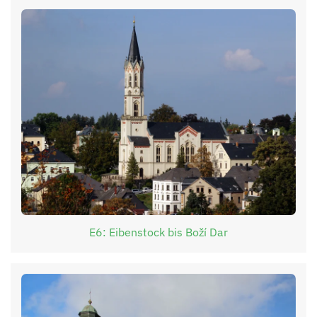
E6: Eibenstock bis Boží Dar