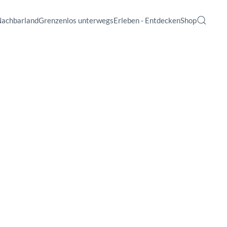
Nachbarland
Grenzenlos unterwegs
Erleben - Entdecken
Shop