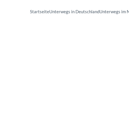
Startseite
Unterwegs in Deutschland
Unterwegs im 